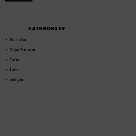
KATEGORILER
Basketbol
Diğer Branşlar
Futbol
tenis
voleybol