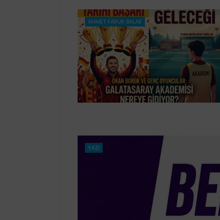
AHMET FARUK BALAK
YAZI