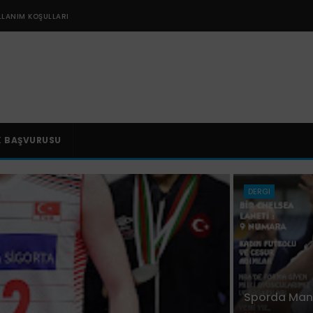
LLANIM KOŞULLARI
K BAŞVURUSU
DERGI
Sporda Manşe