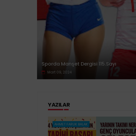
Sporda Manşet Dergisi 115.Sayı
Mart 09, 2024
YAZILAR
AHMET FARUK BALAK