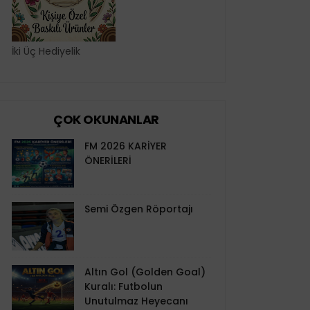
İki Üç Hediyelik
ÇOK OKUNANLAR
FM 2026 KARİYER
ÖNERİLERİ
Semi Özgen Röportajı
Altın Gol (Golden Goal)
Kuralı: Futbolun
Unutulmaz Heyecanı