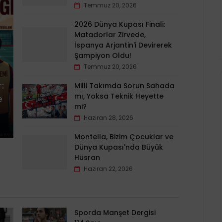
Temmuz 20, 2026
2026 Dünya Kupası Finali:
Matadorlar Zirvede,
İspanya Arjantin'i Devirerek
Şampiyon Oldu!
Temmuz 20, 2026
:
Milli Takımda Sorun Sahada
mı, Yoksa Teknik Heyette
e
mi?
Haziran 28, 2026
Montella, Bizim Çocuklar ve
Dünya Kupası'nda Büyük
Hüsran
Haziran 22, 2026
Sporda Manşet Dergisi