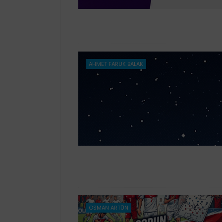
AHMET FARUK BALAK
OSMAN ARTÜN