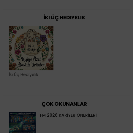
İKI ÜÇ HEDIYELIK
İki Üç Hediyelik
ÇOK OKUNANLAR
FM 2026 KARİYER ÖNERİLERİ