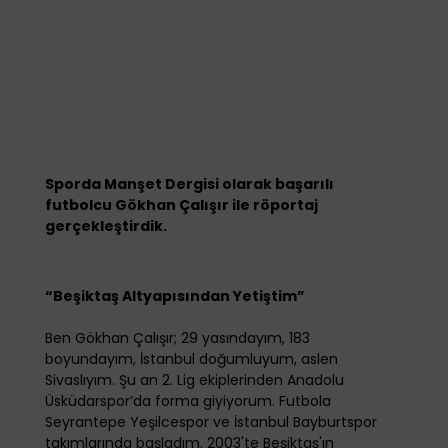
Sporda Manşet Dergisi olarak başarılı
futbolcu Gökhan Çalışır ile röportaj
gerçekleştirdik.
“Beşiktaş Altyapısından Yetiştim”
Ben Gökhan Çalışır; 29 yasındayım, 183
boyundayım, İstanbul doğumluyum, aslen
Sivaslıyım. Şu an 2. Lig ekiplerinden Anadolu
Üsküdarspor’da forma giyiyorum. Futbola
Seyrantepe Yeşilcespor ve İstanbul Bayburtspor
takımlarında başladım. 2003'te Beşiktaş'ın