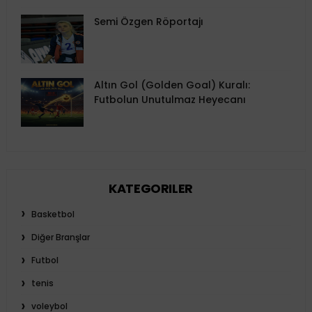
Semi Özgen Röportajı
Altın Gol (Golden Goal) Kuralı:
Futbolun Unutulmaz Heyecanı
KATEGORILER
Basketbol
Diğer Branşlar
Futbol
tenis
voleybol