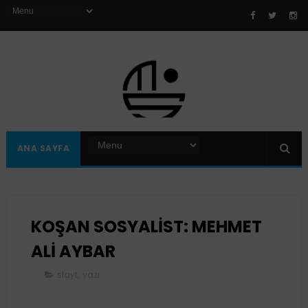
ANA SAYFA
KOŞAN SOSYALİST: MEHMET
ALİ AYBAR
slayt
,
yazı