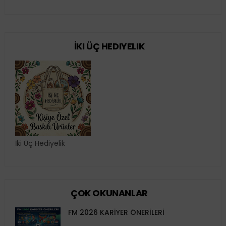
İKI ÜÇ HEDIYELIK
İki Üç Hediyelik
ÇOK OKUNANLAR
FM 2026 KARİYER ÖNERİLERİ