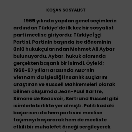
KOŞAN SOSYALİST
1965 yılında yapılan genel seçimlerin
ardından Türkiye’de ilk kez bir sosyalist
parti meclise giriyordu: Türkiye İşçi
Partisi. Partinin başında ise döneminin
ünlü hukukçularından Mehmet Ali Aybar
bulunuyordu. Aybar, hukuk alanında
gerçekten başarılı bir isimdi. Öyle ki;
1966-67 yılları arasında ABD’nin
Vietnam’da işlediği insanlık suçlarını
araştıran ve Russell Mahkemeleri olarak
bilinen oluşumda Jean-Paul Sartre,
Simone de Beauvoir, Bertrand Russell gibi
isimlerle birlikte yer almıştı. Politikadaki
başarısını da hem partisini meclise
taşımayı başararak hem de mecliste
etkili bir muhalefet örneği sergileyerek