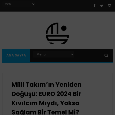
ANA SAYFA
Milli Takım’ın Yeniden
Doğuşu: EURO 2024 Bir
Kıvılcım Mıydı, Yoksa
Sağlam Bir Temel Mi?