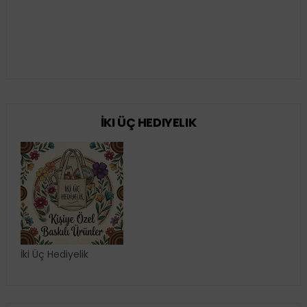
İKI ÜÇ HEDIYELIK
İki Üç Hediyelik