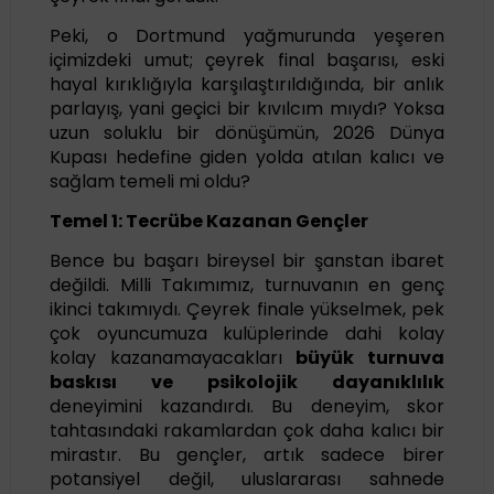
Peki, o Dortmund yağmurunda yeşeren
içimizdeki umut; çeyrek final başarısı, eski
hayal kırıklığıyla karşılaştırıldığında, bir anlık
parlayış, yani geçici bir kıvılcım mıydı? Yoksa
uzun soluklu bir dönüşümün, 2026 Dünya
Kupası hedefine giden yolda atılan kalıcı ve
sağlam temeli mi oldu?
Temel 1: Tecrübe Kazanan Gençler
Bence bu başarı bireysel bir şanstan ibaret
değildi. Milli Takımımız, turnuvanın en genç
ikinci takımıydı. Çeyrek finale yükselmek, pek
çok oyuncumuza kulüplerinde dahi kolay
kolay kazanamayacakları
büyük turnuva
baskısı ve psikolojik dayanıklılık
deneyimini kazandırdı. Bu deneyim, skor
tahtasındaki rakamlardan çok daha kalıcı bir
mirastır. Bu gençler, artık sadece birer
potansiyel değil, uluslararası sahnede