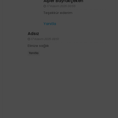
Alper Bayrakçeken
17 Kasım 2025 00:55
Teşekkür ederim
Yanıtla
Adsız
17 Kasım 2025 08:51
Elinize sağlık
Yanıtla