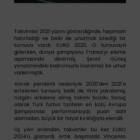
Takvimler 2021 yazını gösterdiğinde, hepimizin
hatırladığı ve belki de unutmak istediği bir
turnuva vardı: EURO 2020. O turnuvaya
giderken, dünya şampiyonu Fransa'yı eleme
aşamasında devirmiş, Şenol Güneş
yönetimindeki kadromuzla inanılmaz bir umut
vadetmiştik.
Ancak pandemi nedeniyle 2020'den 2021'e
ertelenen turnuva, belki de ritmi yakalamış,
rüzgârı arkasına almış takımı bozdu. Sonuç
olarak Türk futbol tarihinin en kötü Avrupa
Şampiyonası performansıydı; puan dahi
alamadan, büyük bir hayal kırıklığıyla elendik.
Üç yılın ardından, takvimler bu kez EURO
2024'ü gösterdi. Artık başımızda Vincenzo