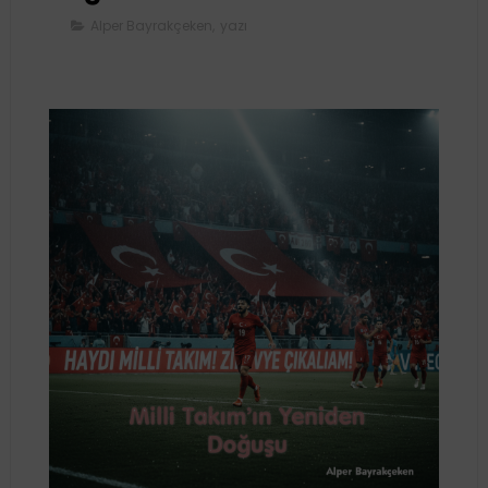
Alper Bayrakçeken
,
yazı