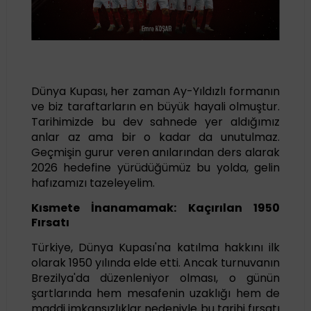
Dünya Kupası, her zaman Ay-Yıldızlı formanın
ve biz taraftarların en büyük hayali olmuştur.
Tarihimizde bu dev sahnede yer aldığımız
anlar az ama bir o kadar da unutulmaz.
Geçmişin gurur veren anılarından ders alarak
2026 hedefine yürüdüğümüz bu yolda, gelin
hafızamızı tazeleyelim.
Kısmete İnanamamak: Kaçırılan 1950
Fırsatı
Türkiye, Dünya Kupası'na katılma hakkını ilk
olarak 1950 yılında elde etti. Ancak turnuvanın
Brezilya'da düzenleniyor olması, o günün
şartlarında hem mesafenin uzaklığı hem de
maddi imkansızlıklar nedeniyle bu tarihi fırsatı