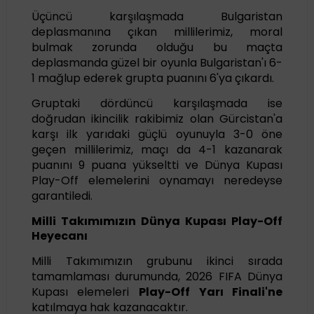
Üçüncü karşılaşmada Bulgaristan
deplasmanına çıkan millilerimiz, moral
bulmak zorunda olduğu bu maçta
deplasmanda güzel bir oyunla Bulgaristan'ı 6-
1 mağlup ederek grupta puanını 6'ya çıkardı.
Gruptaki dördüncü karşılaşmada ise
doğrudan ikincilik rakibimiz olan Gürcistan'a
karşı ilk yarıdaki güçlü oyunuyla 3-0 öne
geçen millilerimiz, maçı da 4-1 kazanarak
puanını 9 puana yükseltti ve Dünya Kupası
Play-Off elemelerini oynamayı neredeyse
garantiledi.
Milli Takımımızın Dünya Kupası Play-Off
Heyecanı
Milli Takımımızın grubunu ikinci sırada
tamamlaması durumunda, 2026 FIFA Dünya
Kupası elemeleri
Play-Off Yarı Finali'ne
katılmaya hak kazanacaktır.