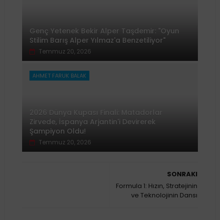
Genç Yetenek Bekir Alper Taşdemir: "Oyun
Stilim Barış Alper Yılmaz'a Benzetiliyor"
Temmuz 20, 2026
AHMET FARUK BALAK
2026 Dünya Kupası Finali: Matadorlar
Zirvede, İspanya Arjantin'i Devirerek
Şampiyon Oldu!
Temmuz 20, 2026
SONRAKI
Formula 1: Hızın, Stratejinin
ve Teknolojinin Dansı