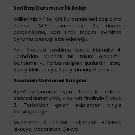
Seri Başı Durumu ve İlk Rakip
Millilerimizin Play-Off kurasında seri başı olma
ihtimali %95 civarındadır. Bu durum
gerçekleşirse, yarı final maçını evimizde
oynama avantajı elde edeceğiz.
Yarı finaldeki rakibimiz büyük ihtimalle 4.
Torba'dan gelecek bir takım olacaktır.
Muhtemel 4. Torba rakipleri şunlardır: İsveç,
Kuzey Makedonya, Kuzey İrlanda, Moldova.
Finaldeki Muhtemel Rakipler
Ay-Yıldızlılarımızın yarı finaldeki rakibini
elemesi durumunda, Play-Off finalinde 2. veya
3. Torba'dan gelen ekiplerden biriyle
karşılaşacağız.
Muhtemel 2. Torba Takımları: Polonya,
İskoçya, Macaristan, Çekya.