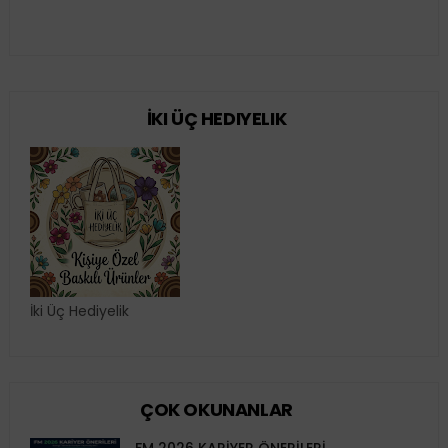
İKI ÜÇ HEDIYELIK
İki Üç Hediyelik
ÇOK OKUNANLAR