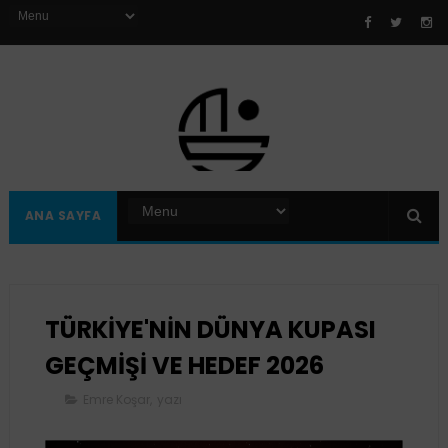
ANA SAYFA
TÜRKİYE'NİN DÜNYA KUPASI
GEÇMİŞİ VE HEDEF 2026
Emre Koşar
,
yazı