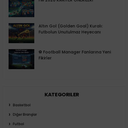
FM 2026 KARİYER ÖNERİLERİ
Altın Gol (Golden Goal) Kuralı:
Futbolun Unutulmaz Heyecanı
⚽ Football Manager Fanlarına Yeni
Fikirler
KATEGORILER
Basketbol
Diğer Branşlar
Futbol