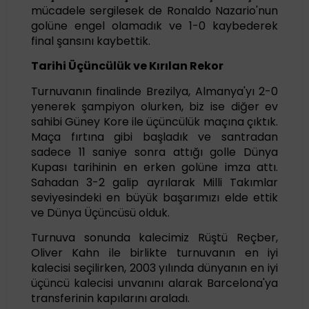
mücadele sergilesek de Ronaldo Nazario'nun
golüne engel olamadık ve 1-0 kaybederek
final şansını kaybettik.
Tarihi Üçüncülük ve Kırılan Rekor
Turnuvanın finalinde Brezilya, Almanya'yı 2-0
yenerek şampiyon olurken, biz ise diğer ev
sahibi Güney Kore ile üçüncülük maçına çıktık.
Maça fırtına gibi başladık ve santradan
sadece 11 saniye sonra attığı golle Dünya
Kupası tarihinin en erken golüne imza attı.
Sahadan 3-2 galip ayrılarak Milli Takımlar
seviyesindeki en büyük başarımızı elde ettik
ve Dünya Üçüncüsü olduk.
Turnuva sonunda kalecimiz Rüştü Reçber,
Oliver Kahn ile birlikte turnuvanın en iyi
kalecisi seçilirken, 2003 yılında dünyanın en iyi
üçüncü kalecisi unvanını alarak Barcelona'ya
transferinin kapılarını araladı.